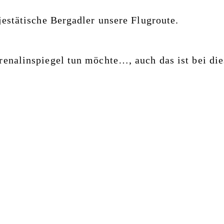
jestätische Bergadler unsere Flugroute.
enalinspiegel tun möchte…, auch das ist bei d