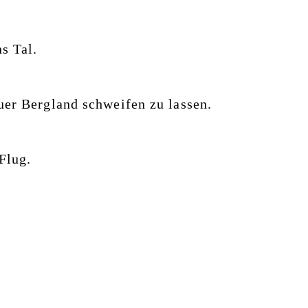
ns Tal.
uer Bergland schweifen zu lassen.
Flug.