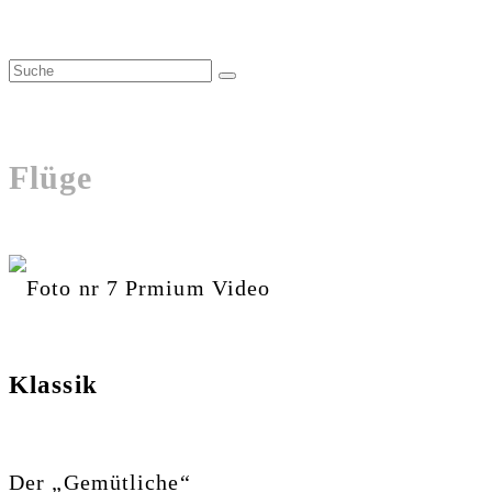
Flüge
Klassik
Der „Gemütliche“