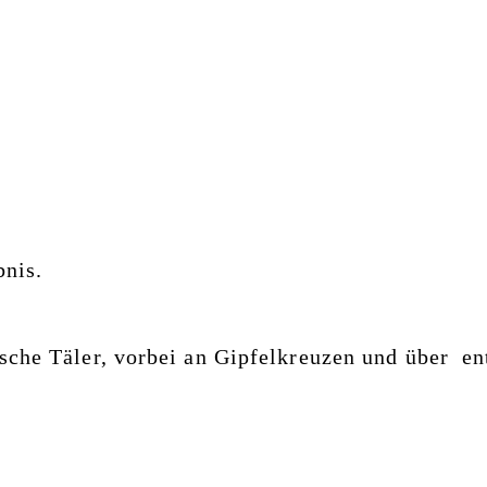
bnis.
sche Täler, vorbei an Gipfelkreuzen und über e